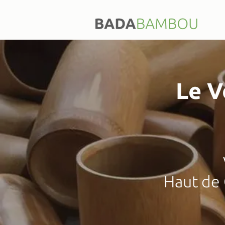
Le V
Haut de 