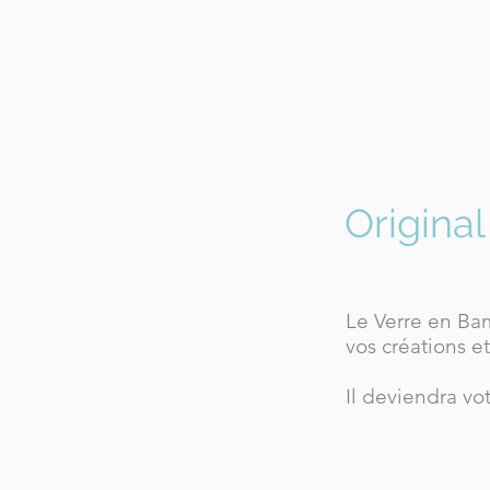
Original
Le Verre en Bam
vos créations et
Il deviendra vot