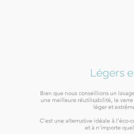
Légers et
Bien que nous conseillions un lavag
une meilleure réutilisabilité, le ver
léger et extrêm
C'est une alternative idéale à l'éco-
et à n'importe que