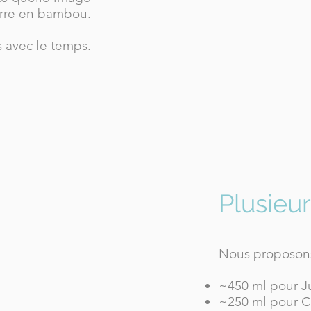
verre en bambou.
s avec le temps.
Plusieurs
Nous proposons 
~450 ml pour J
~250 ml pour C