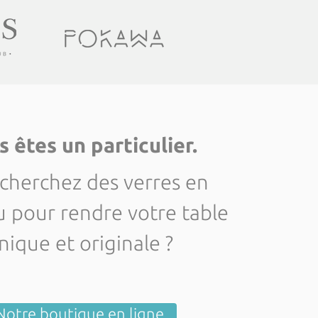
 êtes un particulier.
cherchez des verres en
pour rendre votre table
nique et originale ?
Notre boutique en ligne