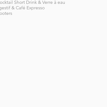
cktail Short Drink & Verre à eau
gestif & Café Expresso
ooters