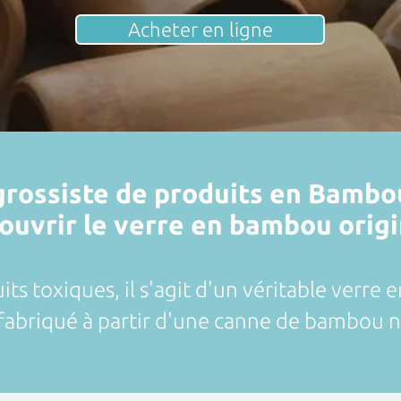
Acheter en ligne
ossiste de produits en Bambou,
ouvrir le verre en bambou origi
uits toxiques, il s'agit d'un véritable verr
fabriqué
à partir d'u
n
e canne de
bambou na