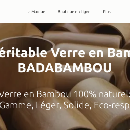
La Marque
Boutique en Ligne
Plus
éritable Verre en B
BADABAMBOU
Verre en Bambou 100% naturel
Gamme, Léger, Solide, Eco-resp