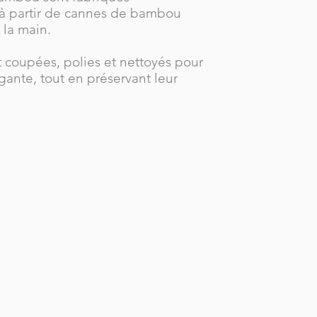
 à partir de cannes de bambou
 la main.
 coupées, polies et nettoyés pour
égante, tout en préservant leur