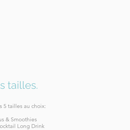
 tailles.
5 tailles au choix:
us & Smoothies
ocktail Long Drink