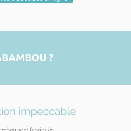
ABAMBOU ?
ition impeccable.
Bambou sont fabriqués