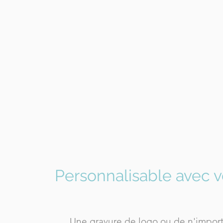
Personnalisable avec v
Une gravure de logo ou de n'impor