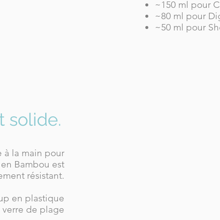
~150 ml pour Co
~80 ml pour Di
~50 ml pour Sh
 solide.
e à la main pour
re en Bambou est
ement résistant.
cup en plastique
l verre de plage