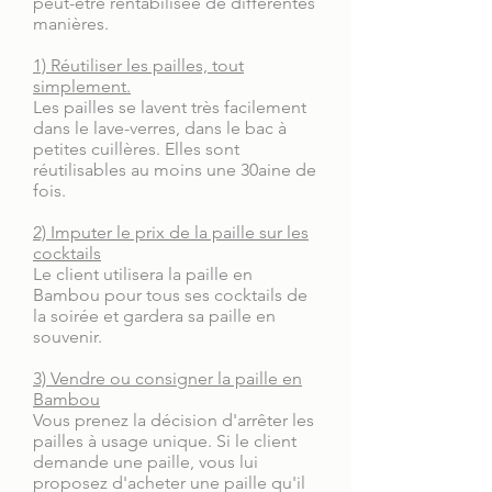
peut-être rentabilisée de différentes
manières.
1) Réutiliser les pailles, tout
simplement.
Les pailles se lavent très facilement
dans le lave-verres, dans le bac à
petites cuillères. Elles sont
réutilisables au moins une 30aine de
fois.
2) Imputer le prix de la paille sur les
cocktails
Le client utilisera la paille en
Bambou pour tous ses cocktails de
la soirée et gardera sa paille en
souvenir.
3) Vendre ou consigner la paille en
Bambou
Vous prenez la décision d'arrêter les
pailles à usage unique. Si le client
demande une paille, vous lui
proposez d'acheter une paille qu'il