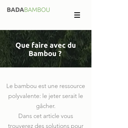
Que faire avec du
Bambou ?
Le bambou est une ressource
polyvalente: le jeter serait le
gâcher.
Dans cet article vous
trouverez des solutions pour